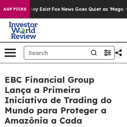
oof They Exist
Fox News Goes Quiet as 'Maga Media Pip
AGP PICKS
EBC Financial Group
Lança a Primeira
Iniciativa de Trading do
Mundo para Proteger a
Amazônia a Cada