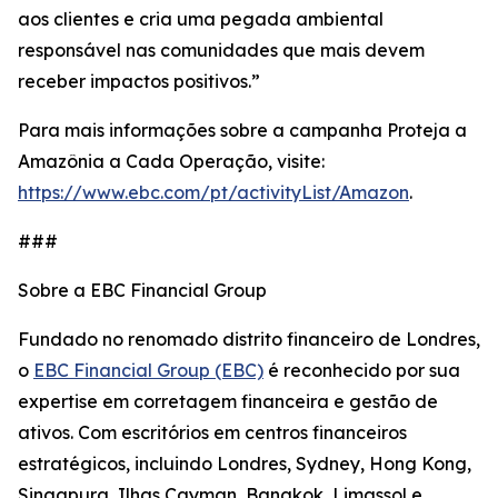
aos clientes e cria uma pegada ambiental
responsável nas comunidades que mais devem
receber impactos positivos.”
Para mais informações sobre a campanha Proteja a
Amazônia a Cada Operação, visite:
https://www.ebc.com/pt/activityList/Amazon
.
###
Sobre a EBC Financial Group
Fundado no renomado distrito financeiro de Londres,
o
EBC Financial Group (EBC)
é reconhecido por sua
expertise em corretagem financeira e gestão de
ativos. Com escritórios em centros financeiros
estratégicos, incluindo Londres, Sydney, Hong Kong,
Singapura, Ilhas Cayman, Bangkok, Limassol e