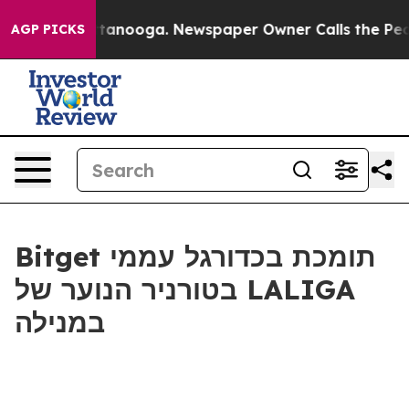
s in Chattanooga. Newspaper Owner Calls the People 
AGP PICKS
Bitget תומכת בכדורגל עממי
בטורניר הנוער של LALIGA
במנילה